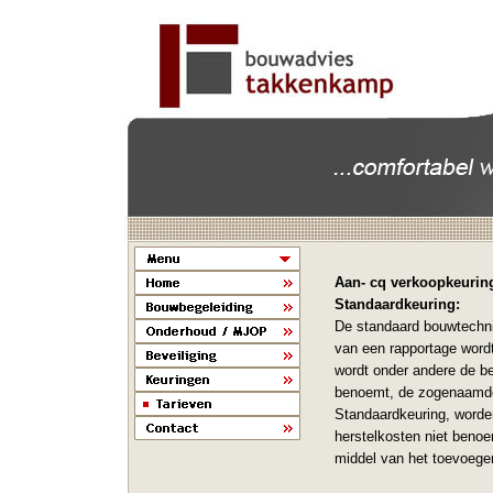
Aan- cq verkoopkeurin
Standaardkeuring:
De standaard bouwtechni
van een rapportage wordt
wordt onder andere de b
benoemt, de zogenaamde k
Standaardkeuring, worde
herstelkosten niet benoe
middel van het toevoegen