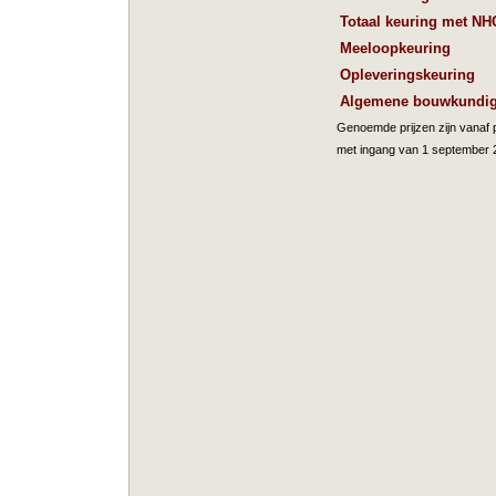
Totaal keuring met NH
Meeloopkeuring
Opleveringskeuring
Algemene bouwkundige
Genoemde prijzen zijn vanaf p
met ingang van 1 september 