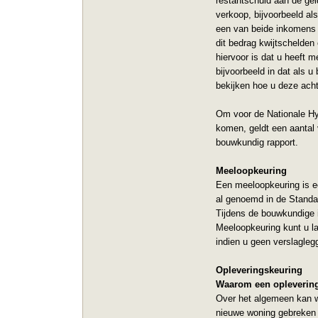
restantschuld aan de ge
verkoop, bijvoorbeeld al
een van beide inkomens 
dit bedrag kwijtschelden 
hiervoor is dat u heeft 
bijvoorbeeld in dat als 
bekijken hoe u deze acht
Om voor de Nationale Hy
komen, geldt een aantal
bouwkundig rapport.
Meeloopkeuring
Een meeloopkeuring is e
al genoemd in de Standaa
Tijdens de bouwkundige 
Meeloopkeuring kunt u la
indien u geen verslagleg
Opleveringskeuring
Waarom een opleverin
Over het algemeen kan w
nieuwe woning gebreken 