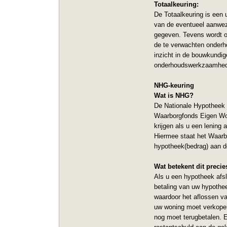
Totaalkeuring:
De Totaalkeuring is een 
van de eventueel aanwez
gegeven. Tevens wordt o
de te verwachten onderho
inzicht in de bouwkundi
onderhoudswerkzaamheden
NHG-keuring
Wat is NHG?
De Nationale Hypotheek G
Waarborgfonds Eigen Won
krijgen als u een lening
Hiermee staat het Waarb
hypotheek(bedrag) aan d
Wat betekent dit precie
Als u een hypotheek afs
betaling van uw hypothee
waardoor het aflossen va
uw woning moet verkopen
nog moet terugbetalen. E